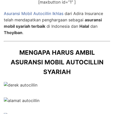
[maxbutton id=”1″ ]
Asuransi Mobil Autocillin Ikhlas
dari Adira Insurance
telah mendapatkan penghargaan sebagai
asuransi
mobil syariah terbaik
di Indonesia dan
Halal
dan
Thoyiban
.
MENGAPA HARUS AMBIL
ASURANSI MOBIL AUTOCILLIN
SYARIAH