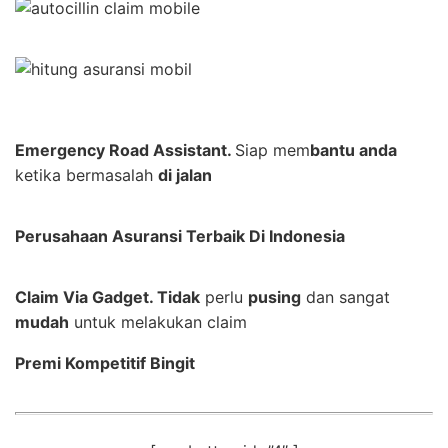
Emergency Road Assistant.
Siap mem
bantu anda
ketika bermasalah
di jalan
Perusahaan Asuransi Terbaik Di Indonesia
Claim Via Gadget. Tidak
perlu
pusing
dan sangat
mudah
untuk melakukan claim
Premi Kompetitif Bingit