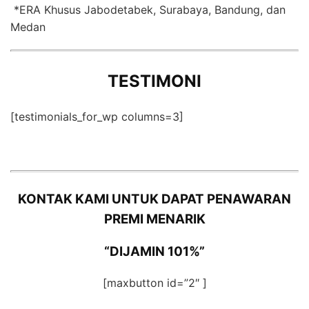
*ERA Khusus Jabodetabek, Surabaya, Bandung, dan
Medan
TESTIMONI
[testimonials_for_wp columns=3]
KONTAK KAMI UNTUK DAPAT PENAWARAN
PREMI MENARIK
“DIJAMIN 101%”
[maxbutton id=”2″ ]