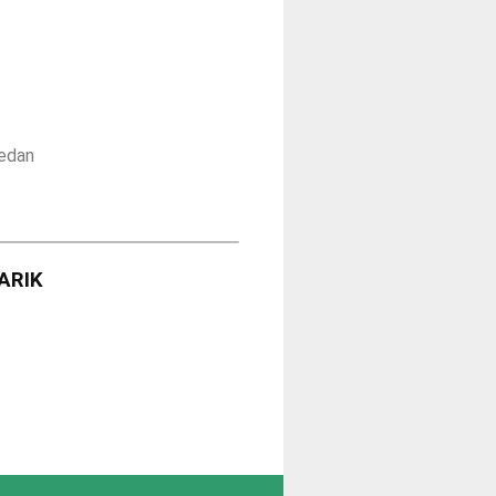
Medan
ARIK