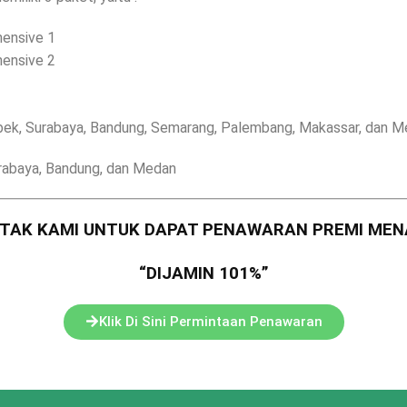
hensive 1
hensive 2
ek, Surabaya, Bandung, Semarang, Palembang, Makassar, dan 
rabaya, Bandung, dan Medan
TAK KAMI UNTUK DAPAT PENAWARAN PREMI MEN
“DIJAMIN 101%”
Klik Di Sini Permintaan Penawaran