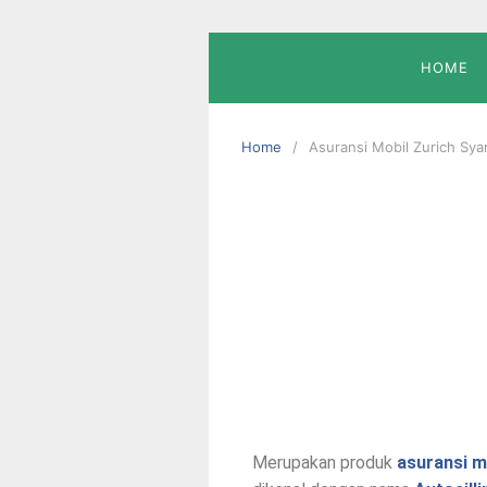
HOME
Home
Asuransi Mobil Zurich Sya
Merupakan produk
asuransi m