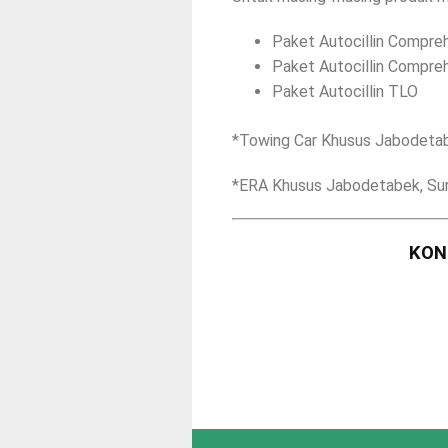
Paket Autocillin Compre
Paket Autocillin Compre
Paket Autocillin TLO
*Towing Car Khusus Jabodetab
*ERA Khusus Jabodetabek, Su
KON