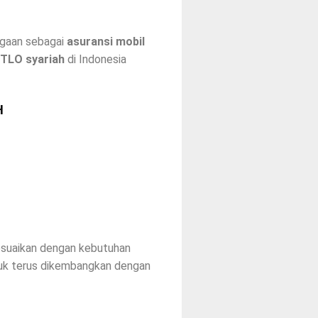
rgaan sebagai
asuransi mobil
 TLO syariah
di Indonesia
H
isesuaikan dengan kebutuhan
roduk terus dikembangkan dengan