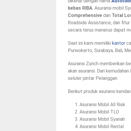
dikenal dengan nama
Autocilli
bebas RIBA
. Asuransi mobil Sya
Comprehensive
dan
Total Lo
Roadside Assistance, dan fitur 
secara terus menerus dapat me
Saat ini kami memiliki
kantor
ca
Purwokerto, Surabaya, Bali, M
Asuransi Zurich memberikan b
akan asuransi. Dari kemudahan 
seluler pintar Pelanggan.
Berikut produk asuransi kendara
Asuransi Mobil All Risk
Asuransi Mobil TLO
Asuransi Mobil Syariah
Asuransi Mobil Rental