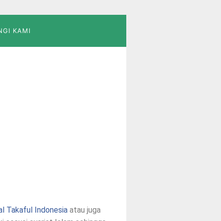
GI KAMI
l Takaful Indonesia
atau juga